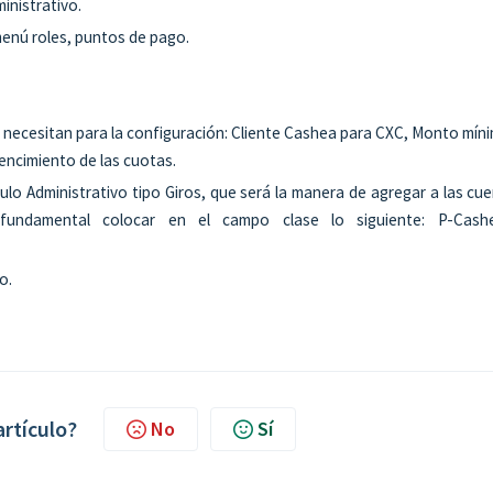
inistrativo.
menú roles, puntos de pago.
e necesitan para la configuración: Cliente Cashea para CXC, Monto mín
vencimiento de las cuotas.
lo Administrativo tipo Giros, que será la manera de agregar a las cu
fundamental colocar en el campo clase lo siguiente: P-Cashe
o.
artículo?
No
Sí