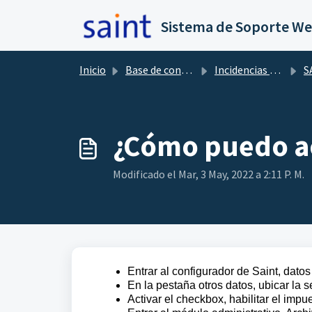
Saltar al contenido principal
Sistema de Soporte W
Inicio
Base de conocimientos
Incidencias comunes
SAIN
¿Cómo puedo ac
Modificado el Mar, 3 May, 2022 a 2:11 P. M.
Entrar al configurador de Saint, dato
En la pestaña otros datos, ubicar la 
Activar el checkbox, habilitar el impue