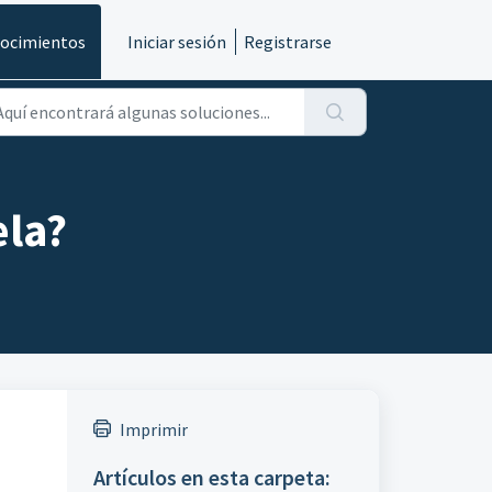
nocimientos
Iniciar sesión
Registrarse
ela?
Imprimir
Artículos en esta carpeta: