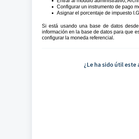
Entrar al módulo administrativo, Arch
Configurar un instrumento de pago mo
Asignar el porcentaje de impuesto I.G
Si está usando una base de datos desde c
información en la base de datos para que est
configurar la moneda referencial.
¿Le ha sido útil este 