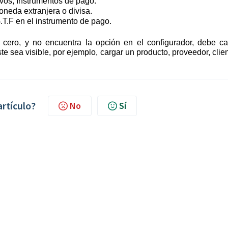
ivos, Instrumentos de pago.
neda extranjera o divisa.
.T.F en el instrumento de pago.
ero, y no encuentra la opción en el configurador, debe ca
e sea visible, por ejemplo, cargar un producto, proveedor, clie
artículo?
No
Sí